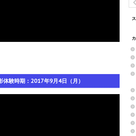
ス
カ
体験時期：2017年9月4日（月）