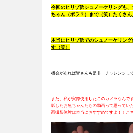
今回のヒリゾ浜シュノーケリングも、
ちゃん（ボラ？）まで（笑）たくさん
本当にヒリゾ浜でのシュノーケリング
す（笑）
機会があれば皆さんも是非！チャレンジして
また、私が実際使用したこのカメラなんで
影したお魚ちゃんたちの動画って思ってい
画撮影体験は本当におすすめですよ！！こ