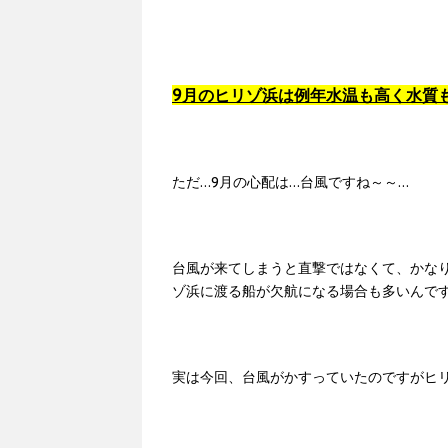
9月のヒリゾ浜は例年水温も高く水質
ただ…9月の心配は…台風ですね～～…
台風が来てしまうと直撃ではなくて、かな
ゾ浜に渡る船が欠航になる場合も多いんで
実は今回、台風がかすっていたのですがヒ