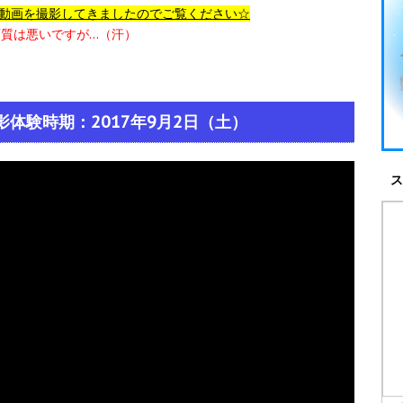
グ動画を撮影してきましたのでご覧ください☆
で画質は悪いですが…（汗）
体験時期：2017年9月2日（土）
ス