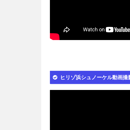
ヒリゾ浜シュノーケル動画撮影