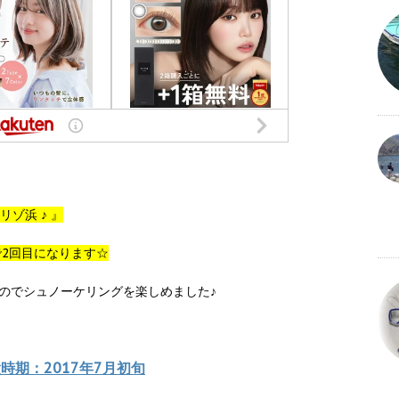
リゾ浜 ♪ 』
で2回目になります☆
のでシュノーケリングを楽しめました♪
時期：2017年7月初旬