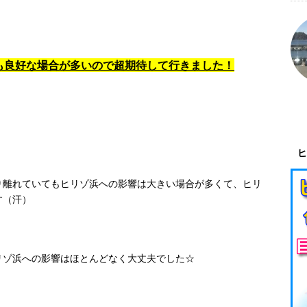
も良好な場合が多いので超期待して行きました！
ヒ
り離れていてもヒリゾ浜への影響は大きい場合が多くて、ヒリ
す（汗）
リゾ浜への影響はほとんどなく大丈夫でした☆