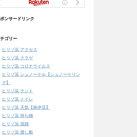
ポンサードリンク
テゴリー
ヒリゾ浜 アクセス
ヒリゾ浜 クラゲ
ヒリゾ浜 コロナウイルス
ヒリゾ浜 シュノーケル【シュノーケリン
グ】
ヒリゾ浜 テント
ヒリゾ浜 トイレ
ヒリゾ浜 天気【南伊豆】
ヒリゾ浜 持ち物
ヒリゾ浜 混雑
ヒリゾ浜 渡し船