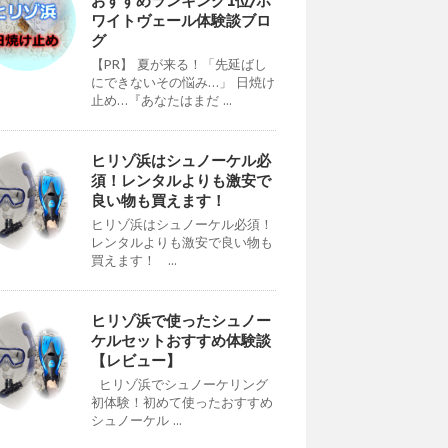
おすすめランキング1位/ホ
ワイトヴェール体験談ブロ
グ
【PR】 夏が来る！「先延ばし
にできないその悩み…」 日焼け
止め…『あなたはまだ ...
ヒリゾ浜はシュノーケル必
須！レンタルよりも激安で
良い物も買えます！
ヒリゾ浜はシュノーケル必須！
レンタルよりも激安で良い物も
買えます！ ...
ヒリゾ浜で使ったシュノー
ケルセットおすすめ体験談
【レビュー】
ヒリゾ浜でシュノーケリング
初体験！初めて使ったおすすめ
シュノーケル ...