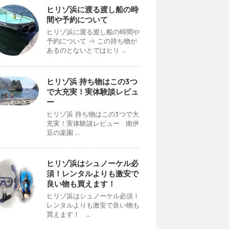
ヒリゾ浜に渡る渡し船の時
間や予約について
ヒリゾ浜に渡る渡し船の時間や
予約について ⇒ この持ち物が
あるのとないとではヒリ ...
ヒリゾ浜 持ち物はこの3つ
で大充実！実体験談レビュ
ー
ヒリゾ浜 持ち物はこの3つで大
充実！実体験談レビュー 南伊
豆の楽園 ...
ヒリゾ浜はシュノーケル必
須！レンタルよりも激安で
良い物も買えます！
ヒリゾ浜はシュノーケル必須！
レンタルよりも激安で良い物も
買えます！ ...