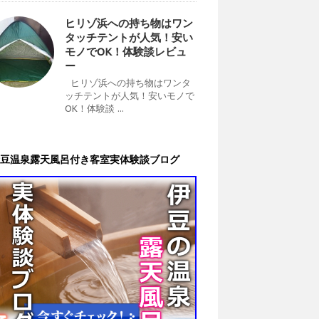
ヒリゾ浜への持ち物はワン
タッチテントが人気！安い
モノでOK！体験談レビュ
ー
ヒリゾ浜への持ち物はワンタ
ッチテントが人気！安いモノで
OK！体験談 ...
豆温泉露天風呂付き客室実体験談ブログ