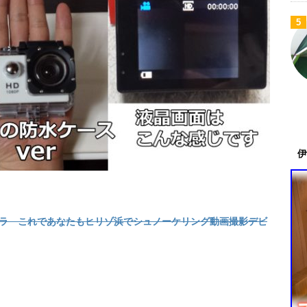
5
伊
カメラ これであなたもヒリゾ浜でシュノーケリング動画撮影デビ