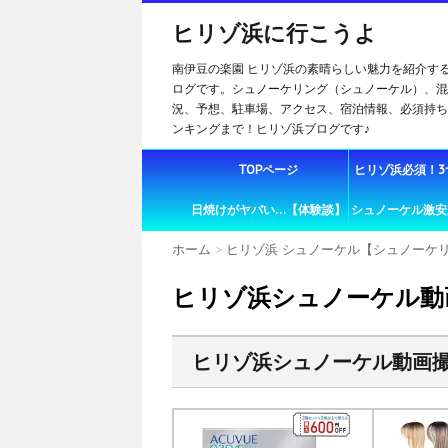
ヒリゾ浜に行こうよ
南伊豆の楽園 ヒリゾ浜の素晴らしい魅力を紹介す
ログです。シュノーケリング（シュノーケル）、混
況、予想、駐車場、アクセス、宿泊情報、必須持ち
ンキングまで！ヒリゾ浜ブログです♪
TOPページ
ヒリゾ浜必須！3
日焼けがヤバい…【体験談】
シュノーケル激安
ホーム
>
ヒリゾ浜 シュノーケル【シュノーケ
ヒリゾ浜シュノーケル動画
ヒリゾ浜シュノーケル動画撮