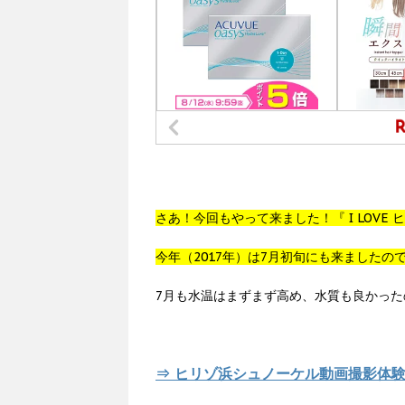
さあ！今回もやって来ました！『 I LOVE ヒ
今年（2017年）は7月初旬にも来ましたの
7月も水温はまずまず高め、水質も良かった
⇒ ヒリゾ浜シュノーケル動画撮影体験