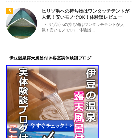
ヒリゾ浜への持ち物はワンタッチテントが
5
人気！安いモノでOK！体験談レビュー
ヒリゾ浜への持ち物はワンタッチテントが人
気！安いモノでOK！体験談 ...
伊豆温泉露天風呂付き客室実体験談ブログ