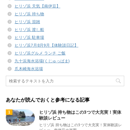
ヒリゾ浜 天気【南伊豆】
ヒリゾ浜 持ち物
ヒリゾ浜 混雑
ヒリゾ浜 渡し船
ヒリゾ浜 駐車場
ヒリゾ浜7月8月9月【体験談日記】
ヒリゾ浜グルメ ランチ ご飯
九十浜海水浴場(くじゅっぱま)
爪木崎海水浴場
あなたが読んでおくと参考になる記事
ヒリゾ浜 持ち物はこの3つで大充実！実体
1
験談レビュー
ヒリゾ浜 持ち物はこの3つで大充実！実体験談レ