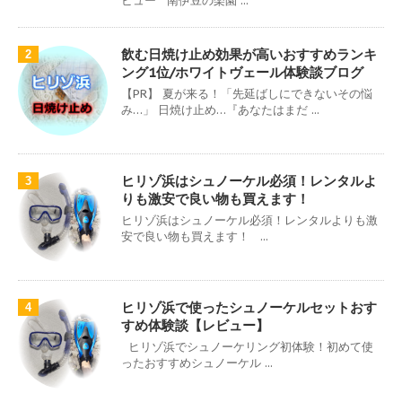
ビュー 南伊豆の楽園 ...
飲む日焼け止め効果が高いおすすめランキ
2
ング1位/ホワイトヴェール体験談ブログ
【PR】 夏が来る！「先延ばしにできないその悩
み…」 日焼け止め…『あなたはまだ ...
ヒリゾ浜はシュノーケル必須！レンタルよ
3
りも激安で良い物も買えます！
ヒリゾ浜はシュノーケル必須！レンタルよりも激
安で良い物も買えます！ ...
ヒリゾ浜で使ったシュノーケルセットおす
4
すめ体験談【レビュー】
ヒリゾ浜でシュノーケリング初体験！初めて使
ったおすすめシュノーケル ...