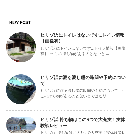
NEW POST
ヒリゾ浜にトイレはないです…トイレ情報
【画像有】
ヒリゾ浜にトイレはないです…トイレ情報【画像
有】 ⇒ この持ち物があるのとないと ...
ヒリゾ浜に渡る渡し船の時間や予約につい
て
ヒリゾ浜に渡る渡し船の時間や予約について ⇒
この持ち物があるのとないとではヒリ ...
ヒリゾ浜 持ち物はこの3つで大充実！実体
験談レビュー
ヒリゾ浜 持ち物はこの3つで大充実！実体験談レ