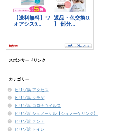
スポンサードリンク
カテゴリー
ヒリゾ浜 アクセス
ヒリゾ浜 クラゲ
ヒリゾ浜 コロナウイルス
ヒリゾ浜 シュノーケル【シュノーケリング】
ヒリゾ浜 テント
ヒリゾ浜 トイレ