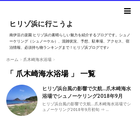
ヒリゾ浜に行こうよ
南伊豆の楽園 ヒリゾ浜の素晴らしい魅力を紹介するブログです。シュノ
ーケリング（シュノーケル）、混雑状況、予想、駐車場、アクセス、宿
泊情報、必須持ち物ランキングまで！ヒリゾ浜ブログです♪
ホーム
>
爪木崎海水浴場
>
「 爪木崎海水浴場 」 一覧
ヒリゾ浜台風の影響で欠航…爪木崎海水
浴場でシュノーケリング2018年9月
ヒリゾ浜台風の影響で欠航…爪木崎海水浴場でシ
ュノーケリング2018年9月初旬 ⇒ ...